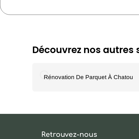
Découvrez nos autres s
Rénovation De Parquet À Chatou
Retrouvez-nous