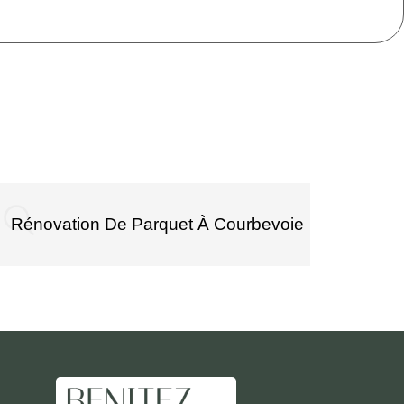
Rénovation De Parquet À Courbevoie
Rén