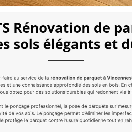
 Rénovation de pa
s sols élégants et 
faire au service de la
rénovation de parquet à Vincennes
es et une connaissance approfondie des sols en bois. En ch
vous optez pour des solutions durables qui redonnent vie à
t le ponçage professionnel, la pose de parquets sur mesure e
vité de vos sols. Le ponçage permet d’éliminer les imperfecti
elle protège le parquet contre l’usure quotidienne tout en re