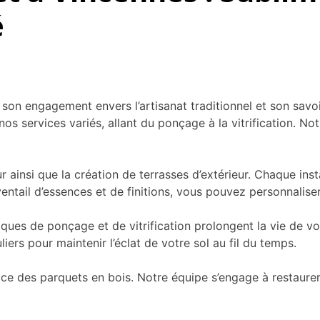
é
on engagement envers l’artisanat traditionnel et son savo
os services variés, allant du ponçage à la vitrification. No
ainsi que la création de terrasses d’extérieur. Chaque insta
ventail d’essences et de finitions, vous pouvez personnalis
ues de ponçage et de vitrification prolongent la vie de vo
ers pour maintenir l’éclat de votre sol au fil du temps.
e des parquets en bois. Notre équipe s’engage à restaurer