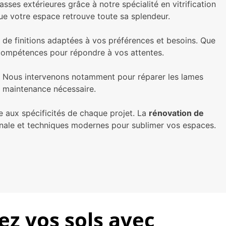
ses extérieures grâce à notre spécialité en vitrification
que votre espace retrouve toute sa splendeur.
 de finitions adaptées à vos préférences et besoins. Que
 compétences pour répondre à vos attentes.
lés. Nous intervenons notamment pour réparer les lames
e maintenance nécessaire.
e aux spécificités de chaque projet. La
rénovation de
nale et techniques modernes pour sublimer vos espaces.
ez vos sols avec