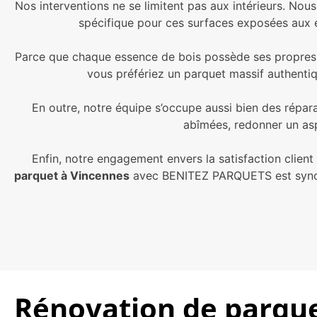
Nos interventions ne se limitent pas aux intérieurs. Nou
spécifique pour ces surfaces exposées aux él
Parce que chaque essence de bois possède ses propres ca
vous préfériez un parquet massif authenti
En outre, notre équipe s’occupe aussi bien des répara
abîmées, redonner un asp
Enfin, notre engagement envers la satisfaction clien
parquet à Vincennes
avec BENITEZ PARQUETS est synony
Rénovation de parque