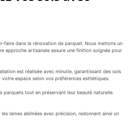
ir-faire dans la rénovation de parquet. Nous mettons un
tre approche artisanale assure une finition soignée pour
llation est réalisée avec minutie, garantissant des sols
er votre espace selon vos préférences esthétiques.
s parquets tout en préservant leur beauté naturelle.
 les lames abîmées avec précision, redonnant ainsi un