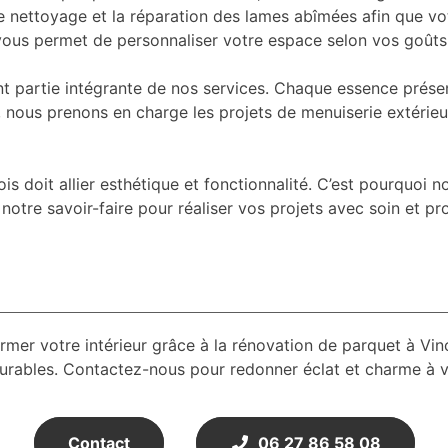
le nettoyage et la réparation des lames abîmées afin que v
ns vous permet de personnaliser votre espace selon vos goûts
t partie intégrante de nos services. Chaque essence présent
, nous prenons en charge les projets de menuiserie extérieu
doit allier esthétique et fonctionnalité. C’est pourquoi nos
notre savoir-faire pour réaliser vos projets avec soin et pr
votre intérieur grâce à la rénovation de parquet à Vince
durables. Contactez-nous pour redonner éclat et charme à 
Contact
06 27 86 58 08