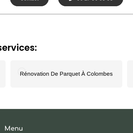
ervices:
Rénovation De Parquet À Colombes
Menu