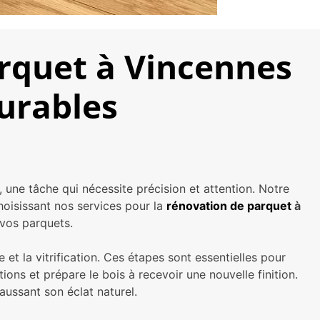
rquet à Vincennes
durables
, une tâche qui nécessite précision et attention. Notre
oisissant nos services pour la
rénovation de parquet
à
 vos parquets.
t la vitrification. Ces étapes sont essentielles pour
ons et prépare le bois à recevoir une nouvelle finition.
haussant son éclat naturel.