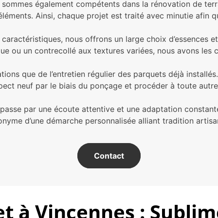
s sommes également compétents dans la rénovation de terras
éments. Ainsi, chaque projet est traité avec minutie afin 
ractéristiques, nous offrons un large choix d’essences et
que ou un contrecollé aux textures variées, nous avons les
tions que de l’entretien régulier des parquets déjà instal
ect neuf par le biais du ponçage et procéder à toute autr
t passe par une écoute attentive et une adaptation constant
me d’une démarche personnalisée alliant tradition artisa
Contact
t à Vincennes : Sublim