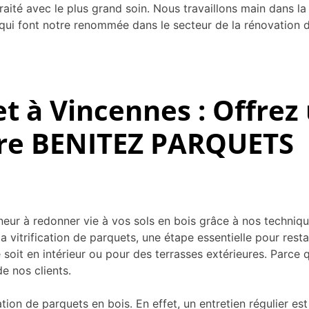
té avec le plus grand soin. Nous travaillons main dans la
s qui font notre renommée dans le secteur de la rénovation 
 à Vincennes : Offrez 
aire BENITEZ PARQUETS
 à redonner vie à vos sols en bois grâce à nos technique
 vitrification de parquets, une étape essentielle pour resta
e soit en intérieur ou pour des terrasses extérieures. Parc
e nos clients.
tion de parquets en bois. En effet, un entretien régulier est