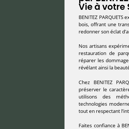
Vie à votre
BENITEZ PARQUETS exce
bois, offrant une tra
redonner son éclat d’
Nos artisans expérime
restauration de parqu
réparer les dommages,
révélant ainsi la beaut
Chez BENITEZ PARQU
préserver le caractè
utilisons des méth
technologies modernes
tout en respectant l’in
Faites confiance à B