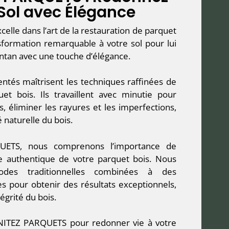
 Sol avec Élégance
lle dans l’art de la restauration de parquet
nsformation remarquable à votre sol pour lui
antan avec une touche d’élégance.
ntés maîtrisent les techniques raffinées de
et bois. Ils travaillent avec minutie pour
 éliminer les rayures et les imperfections,
é naturelle du bois.
ETS, nous comprenons l’importance de
re authentique de votre parquet bois. Nous
odes traditionnelles combinées à des
 pour obtenir des résultats exceptionnels,
tégrité du bois.
ENITEZ PARQUETS pour redonner vie à votre