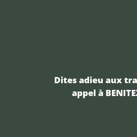
Dites adieu aux tra
appel à BENIT