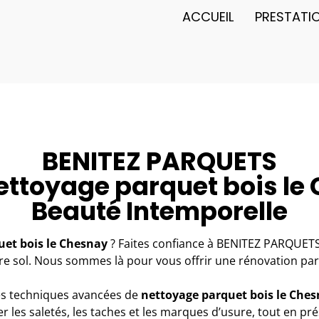
ACCUEIL
PRESTATI
BENITEZ PARQUETS
nettoyage parquet bois le
Beauté Intemporelle
uet bois le Chesnay
? Faites confiance à BENITEZ PARQUETS,
e sol. Nous sommes là pour vous offrir une rénovation parfai
les techniques avancées de
nettoyage parquet bois
le Ches
les saletés, les taches et les marques d’usure, tout en prése