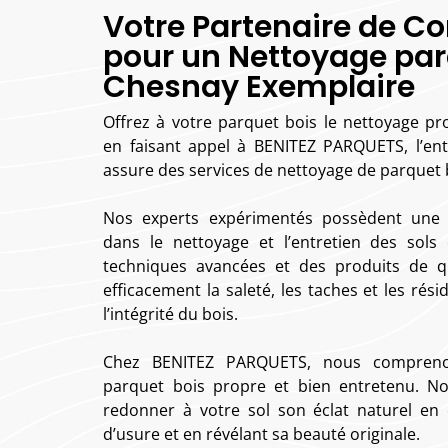
Votre Partenaire de C
pour un Nettoyage par
Chesnay Exemplaire
Offrez à votre parquet bois le nettoyage pro
en faisant appel à BENITEZ PARQUETS, l’entr
assure des services de nettoyage de parquet 
Nos experts expérimentés possèdent une 
dans le nettoyage et l’entretien des sols
techniques avancées et des produits de qu
efficacement la saleté, les taches et les rés
l’intégrité du bois.
Chez BENITEZ PARQUETS, nous comprenon
parquet bois propre et bien entretenu. 
redonner à votre sol son éclat naturel en
d’usure et en révélant sa beauté originale.