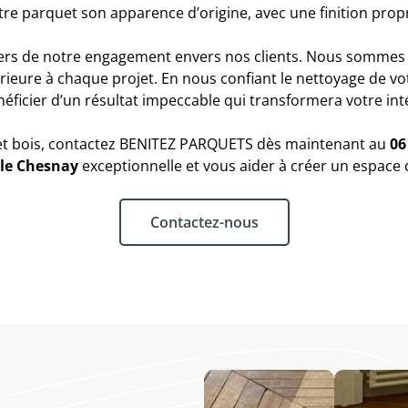
re parquet son apparence d’origine, avec une finition propr
s de notre engagement envers nos clients. Nous sommes 
érieure à chaque projet. En nous confiant le nettoyage de vo
éficier d’un résultat impeccable qui transformera votre int
uet bois, contactez BENITEZ PARQUETS dès maintenant au
06
 le Chesnay
exceptionnelle et vous aider à créer un espace 
Contactez-nous