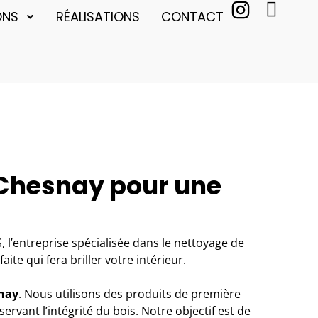
ONS
RÉALISATIONS
CONTACT
 Chesnay pour une
 l’entreprise spécialisée dans le nettoyage de
te qui fera briller votre intérieur.
nay
. Nous utilisons des produits de première
rvant l’intégrité du bois. Notre objectif est de