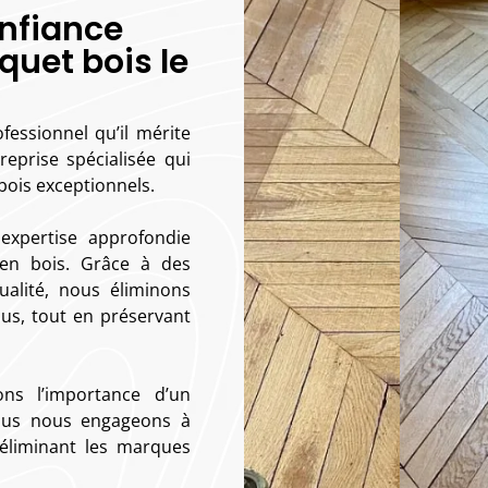
onfiance
quet bois le
fessionnel qu’il mérite
eprise spécialisée qui
bois exceptionnels.
expertise approfondie
 en bois. Grâce à des
alité, nous éliminons
idus, tout en préservant
s l’importance d’un
Nous nous engageons à
 éliminant les marques