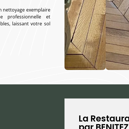
n nettoyage exemplaire
 professionnelle et
les, laissant votre sol
La Restaura
par BENITE