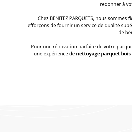
redonner à vot
Chez BENITEZ PARQUETS, nous sommes fier
efforçons de fournir un service de qualité sup
de bén
Pour une rénovation parfaite de votre parq
une expérience de
nettoyage parquet bois