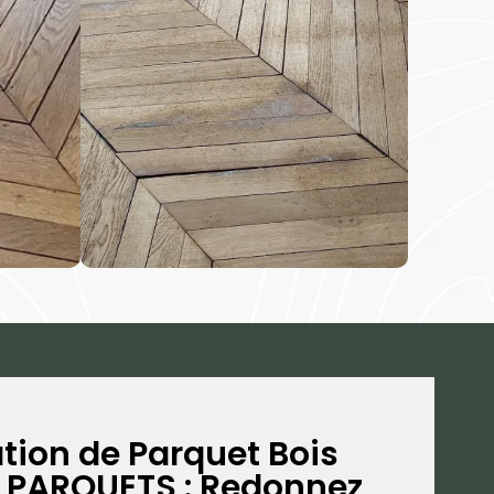
tion de Parquet Bois
Z PARQUETS : Redonnez